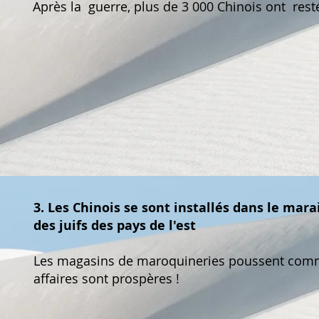
Après la
​guerre, plus de 3 000 Chinois ont res
3. Les Chinois se sont installés dans le mara
des juifs des pays de l'est
Les magasins de maroquineries poussent comm
affaires sont prospères !