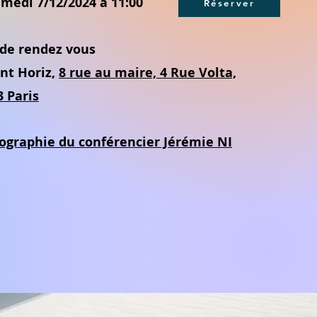
amedi 7/12/2024 à 11:00
Réserver
 de rendez vous
nt Horiz,
8 rue au maire, 4 Rue Volta,
3 Paris
iographie du conférencier Jérémie NI