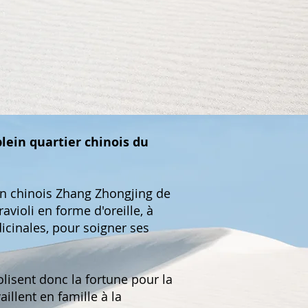
plein quartier chinois du
in chinois Zhang Zhongjing de
ravioli en forme d'oreille, à
icinales, pour soigner ses
lisent donc la fortune pour la
llent en famille à la