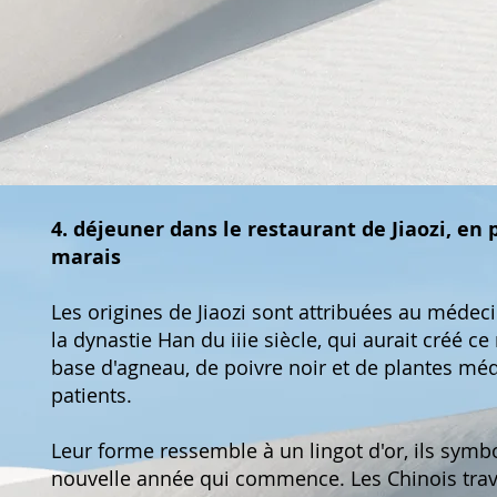
4. déjeuner dans le restaurant de Jiaozi, en 
marais
Les origines de Jiaozi sont attribuées au médec
la dynastie Han du iiie siècle, qui aurait créé ce 
base d'agneau, de poivre noir et de plantes méd
patients.
Leur forme ressemble à un lingot d'or, ils symbo
nouvelle année qui commence. Les Chinois travai