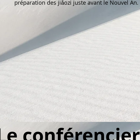
préparation des jiǎozi juste avant le Nouvel An.
Le conférencier