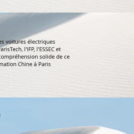
es voitures électriques
risTech, l'IFP, l'ESSEC et
 compréhension solide de ce
rmation Chine à Paris
q