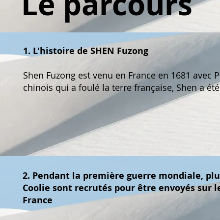
Le parcours
1. L'histoire de SHEN Fuzong
Shen Fuzong est venu en France en 1681 avec P
chinois qui a foulé la terre française, Shen a été
2. Pendant la première guerre mondiale, plu
Coolie sont recrutés pour être envoyés sur le
France