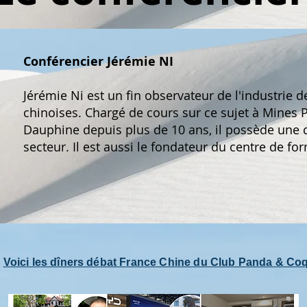
Conférencier Jérémie NI
Jérémie Ni est un fin observateur de l'industrie d
chinoises. Chargé de cours sur ce sujet à Mines Pa
Dauphine depuis plus de 10 ans, il possède une
secteur. Il est aussi le fondateur du centre de fo
Voici les dîners débat France Chine du Club Panda & Co