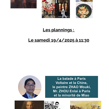
Les plannings :
Le samedi 19/4/2025 à 11:30