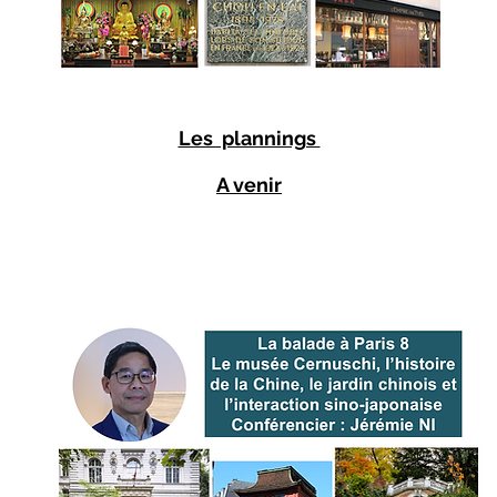
Les plannings
A venir