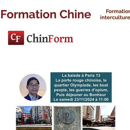
Formation Chine
Formatio
interculture